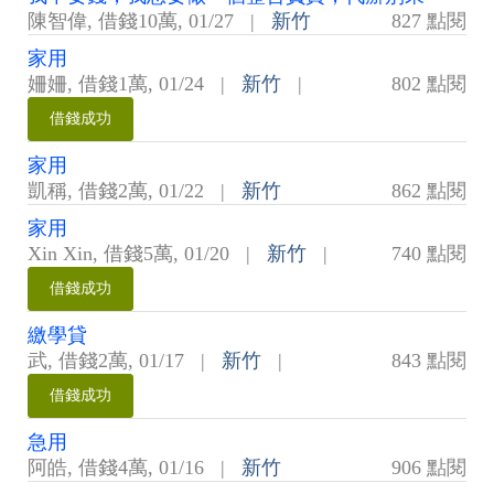
陳智偉
,
借錢10萬
,
01/27
|
新竹
827 點閱
家用
姍姍
,
借錢1萬
,
01/24
|
新竹
|
802 點閱
借錢成功
家用
凱稱
,
借錢2萬
,
01/22
|
新竹
862 點閱
家用
Xin Xin
,
借錢5萬
,
01/20
|
新竹
|
740 點閱
借錢成功
繳學貸
武
,
借錢2萬
,
01/17
|
新竹
|
843 點閱
借錢成功
急用
阿皓
,
借錢4萬
,
01/16
|
新竹
906 點閱