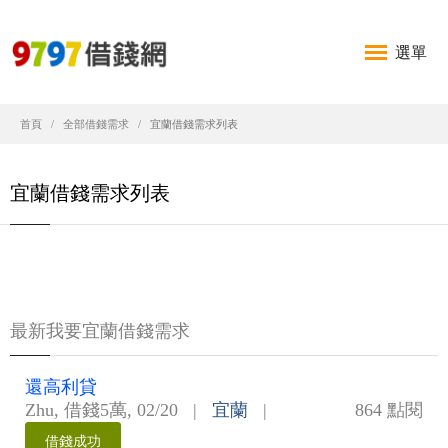
選單
首頁
全部借錢需求
宜蘭借錢需求列表
宜蘭借錢需求列表
最新我要宜蘭借錢需求
還高利貸
Zhu
,
借錢5萬
,
02/20
|
宜蘭
|
864 點閱
借錢成功