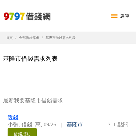
選單
首頁
全部借錢需求
基隆市借錢需求列表
基隆市借錢需求列表
最新我要基隆市借錢需求
還錢
小張
,
借錢1萬
,
09/26
|
基隆市
|
711 點閱
借錢成功