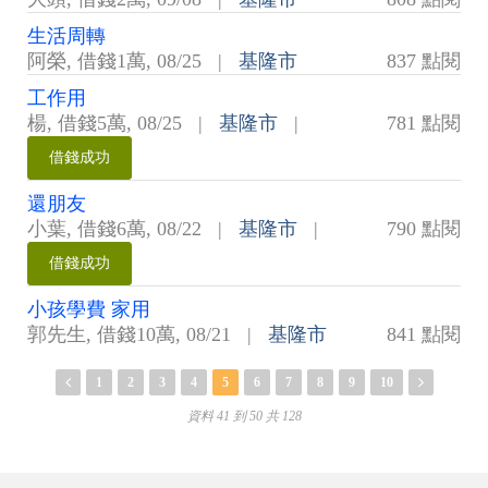
生活周轉
阿榮
,
借錢1萬
,
08/25
|
基隆市
837 點閱
工作用
楊
,
借錢5萬
,
08/25
|
基隆市
|
781 點閱
借錢成功
還朋友
小葉
,
借錢6萬
,
08/22
|
基隆市
|
790 點閱
借錢成功
小孩學費 家用
郭先生
,
借錢10萬
,
08/21
|
基隆市
841 點閱
1
2
3
4
5
6
7
8
9
10
資料 41 到 50 共 128