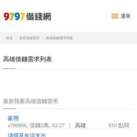
選單
首頁
全部借錢需求
高雄借錢需求列表
高雄借錢需求列表
最新我要高雄借錢需求
家用
a700806
,
借錢3萬
,
02/27
|
高雄
810 點閱
清償及生活支出