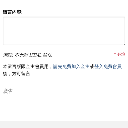
留言內容:
*
必填
備註: 不允許 HTML 語法
本留言版限金主會員用，
請先免費加入金主
或
登入免費會員
後，方可留言
廣告