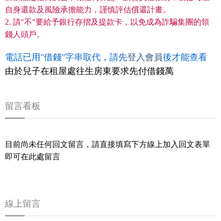
自身還款及風險承擔能力，謹慎評估償還計畫。
2. 請"不"要給予銀行存摺及提款卡，以免成為詐騙集團的領
錢人頭戶。
電話已用"借錢"字串取代，請先
登入會員
後才能查看
由於兒子在租屋處往生房東要求先付借錢萬
留言看板
目前尚未任何回文留言，請直接填寫下方線上加入回文表單
即可在此處留言
線上留言