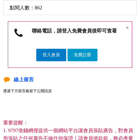
點閱人數：862
×
聯絡電話，請登入免費會員後即可查看
登入會員
免費註冊
線上留言
透過下方留言板留下公開訊息
重要提醒：
1. 9797借錢網僅提供一個網站平台讓會員張貼廣告，對會員
所張貼之任何廣告不做任何保證！請會員借款前，務必考量