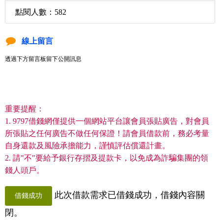
點閱人數：582
線上留言
透過下方留言板留下公開訊息
重要提醒：
1. 9797借錢網僅提供一個網站平台讓會員張貼廣告，對會員
所張貼之任何廣告不做任何保證！請會員借款前，務必考量
自身還款及風險承擔能力，謹慎評估償還計畫。
2. 請"不"要給予銀行存摺及提款卡，以免成為詐騙集團的領
錢人頭戶。
此次借款需求已借錢成功，借錢內容關
借錢成功
閉。