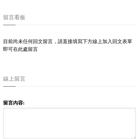
留言看板
目前尚未任何回文留言，請直接填寫下方線上加入回文表單
即可在此處留言
線上留言
留言內容: