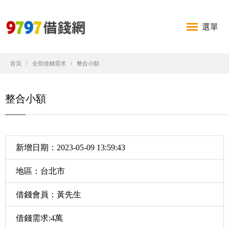
選單
首頁
全部借錢需求
整合小額
整合小額
新增日期：2023-05-09 13:59:43
地區：台北市
借錢會員：黃先生
借錢需求:4萬