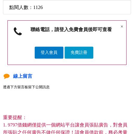
點閱人數：1126
×
聯絡電話，請登入免費會員後即可查看
登入會員
免費註冊
線上留言
透過下方留言板留下公開訊息
重要提醒：
1. 9797借錢網僅提供一個網站平台讓會員張貼廣告，對會員
所張貼之任何廣告不做任何保證！請會員借款前，務必考量