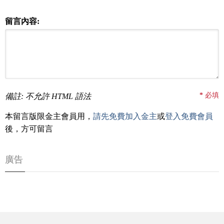
留言內容:
*
必填
備註: 不允許 HTML 語法
本留言版限金主會員用，
請先免費加入金主
或
登入免費會員
後，方可留言
廣告