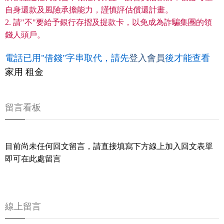
自身還款及風險承擔能力，謹慎評估償還計畫。
2. 請"不"要給予銀行存摺及提款卡，以免成為詐騙集團的領
錢人頭戶。
電話已用"借錢"字串取代，請先
登入會員
後才能查看
家用 租金
留言看板
目前尚未任何回文留言，請直接填寫下方線上加入回文表單
即可在此處留言
線上留言