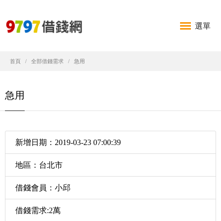
選單
首頁
全部借錢需求
急用
急用
新增日期：2019-03-23 07:00:39
地區：台北市
借錢會員：小邱
借錢需求:2萬