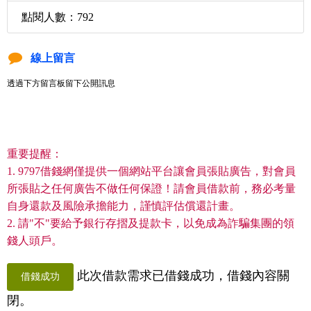
點閱人數：792
線上留言
透過下方留言板留下公開訊息
重要提醒：
1. 9797借錢網僅提供一個網站平台讓會員張貼廣告，對會員
所張貼之任何廣告不做任何保證！請會員借款前，務必考量
自身還款及風險承擔能力，謹慎評估償還計畫。
2. 請"不"要給予銀行存摺及提款卡，以免成為詐騙集團的領
錢人頭戶。
此次借款需求已借錢成功，借錢內容關
借錢成功
閉。