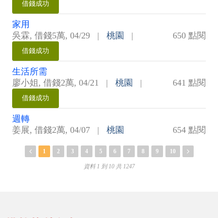
借錢成功
家用
吳霖
,
借錢5萬
,
04/29
|
桃園
|
650 點閱
借錢成功
生活所需
廖小姐
,
借錢2萬
,
04/21
|
桃園
|
641 點閱
借錢成功
週轉
姜展
,
借錢2萬
,
04/07
|
桃園
654 點閱
1
2
3
4
5
6
7
8
9
10
資料 1 到 10 共 1247