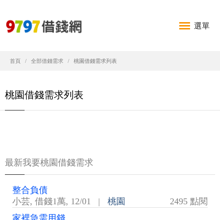
選單
首頁
全部借錢需求
桃園借錢需求列表
桃園借錢需求列表
最新我要桃園借錢需求
整合負債
小芸
,
借錢1萬
,
12/01
|
桃園
2495 點閱
家裡急需用錢