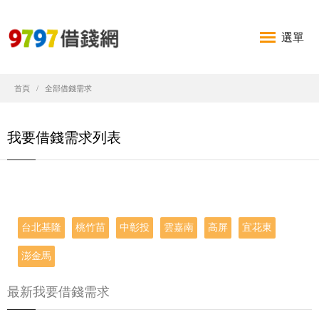
選單
首頁
全部借錢需求
我要借錢需求列表
台北基隆
桃竹苗
中彰投
雲嘉南
高屏
宜花東
澎金馬
最新我要借錢需求