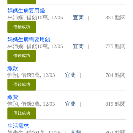
媽媽生病要用錢
林沛嫻
,
借錢10萬
,
12/05
|
宜蘭
|
831 點閱
借錢成功
媽媽生病需要用錢
林沛嫻
,
借錢10萬
,
12/05
|
宜蘭
|
775 點閱
借錢成功
繳款
惟翔
,
借錢3萬
,
12/03
|
宜蘭
|
784 點閱
借錢成功
繳費
惟翔
,
借錢3萬
,
12/03
|
宜蘭
|
819 點閱
借錢成功
生活需求
陳先生
,
借錢1萬
,
11/26
|
宜蘭
|
802 點閱