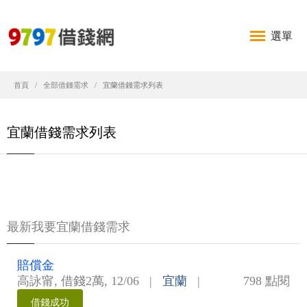
選單
首頁
全部借錢需求
宜蘭借錢需求列表
宜蘭借錢需求列表
最新我要宜蘭借錢需求
賠償金
高詠甯
,
借錢2萬
,
12/06
|
宜蘭
|
798 點閱
借錢成功