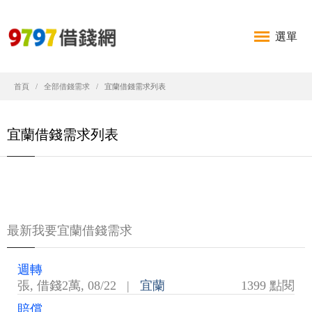
選單
首頁
全部借錢需求
宜蘭借錢需求列表
宜蘭借錢需求列表
最新我要宜蘭借錢需求
週轉
張
,
借錢2萬
,
08/22
|
宜蘭
1399 點閱
賠償